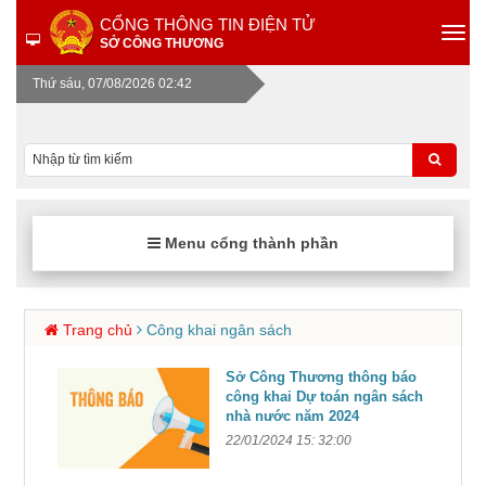
CỔNG THÔNG TIN ĐIỆN TỬ
SỞ CÔNG THƯƠNG
Thứ sáu, 07/08/2026 02:42
Menu cổng thành phần
Trang chủ
Công khai ngân sách
Sở Công Thương thông báo
công khai Dự toán ngân sách
nhà nước năm 2024
22/01/2024 15: 32:00