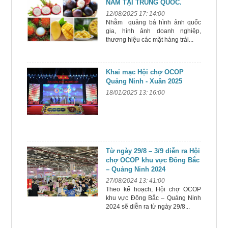
NAM TẠI TRUNG QUỐC.
12/08/2025 17: 14:00
Nhằm quảng bá hình ảnh quốc
gia, hình ảnh doanh nghiệp,
thương hiệu các mặt hàng trái...
Khai mạc Hội chợ OCOP
Quảng Ninh - Xuân 2025
18/01/2025 13: 16:00
Từ ngày 29/8 – 3/9 diễn ra Hội
chợ OCOP khu vực Đông Bắc
– Quảng Ninh 2024
27/08/2024 13: 41:00
Theo kế hoạch, Hội chợ OCOP
khu vực Đông Bắc – Quảng Ninh
2024 sẽ diễn ra từ ngày 29/8...