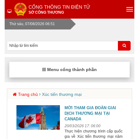
CỔNG THÔNG TIN ĐIỆN TỬ
SỞ CÔNG THƯƠNG
Thứ sáu, 07/08/2026 06:51
Menu cổng thành phần
Trang chủ
Xúc tiến thương mại
MỜI THAM GIA ĐOÀN GIAI
DỊCH THƯƠNG MẠI TẠI
CANADA
20/03/2026 17: 06:00
Thực hiện chương trình cấp quốc
gia về Xúc tiến thương mại năm