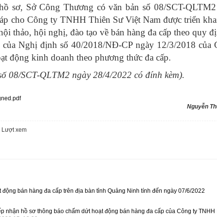
 hồ sơ, Sở Công Thương có văn bản số 08/SCT-QLTM2
áp cho Công ty TNHH Thiên Sư Việt Nam được triển khai
hội thảo, hội nghị, đào tạo về bán hàng đa cấp theo quy đị
7 của Nghị định số 40/2018/NĐ-CP ngày 12/3/2018 của 
oạt động kinh doanh theo phương thức đa cấp.
n số 08/SCT-QLTM2 ngày 28/4/2022 có đính kèm).
ned.pdf
Nguyễn Th
4
Lượt xem
 động bán hàng đa cấp trên địa bàn tỉnh Quảng Ninh tính đến ngày 07/6/2022
ếp nhận hồ sơ thông báo chấm dứt hoạt động bán hàng đa cấp của Công ty TNHH 