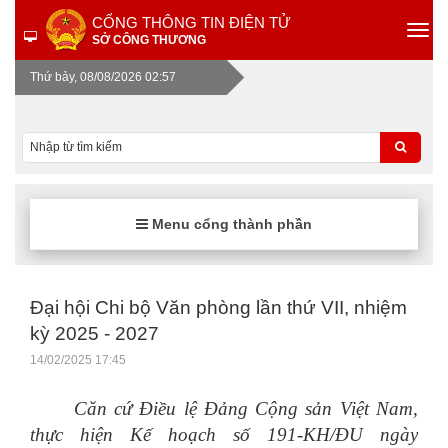
CỔNG THÔNG TIN ĐIỆN TỬ
SỞ CÔNG THƯƠNG
Thứ bảy, 08/08/2026 02:57
Menu cổng thành phần
Đại hội Chi bộ Văn phòng lần thứ VII, nhiệm
kỳ 2025 - 2027
14/02/2025 17:45
Căn cứ Điều lệ Đảng Cộng sản Việt Nam,
thực hiện Kế hoạch số 191-KH/ĐU ngày