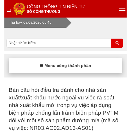
CỔNG THÔNG TIN ĐIỆN TỬ
SỞ CÔNG THƯƠNG
Thứ bảy, 08/08/2026 05:45
Menu cổng thành phần
Bản câu hỏi điều tra dành cho nhà sản
xuất/xuất khẩu nước ngoài vụ việc rà soát
nhà xuất khẩu mới trong vụ việc áp dụng
biện pháp chống lẩn tránh biện pháp PVTM
đối với một số sản phẩm đường mía (mã số
vụ việc: NR03.AC02.AD13-AS01)