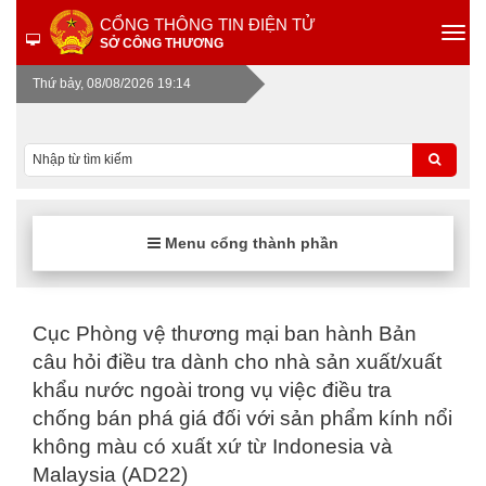
CỔNG THÔNG TIN ĐIỆN TỬ
SỞ CÔNG THƯƠNG
Thứ bảy, 08/08/2026 19:14
Menu cổng thành phần
Cục Phòng vệ thương mại ban hành Bản
câu hỏi điều tra dành cho nhà sản xuất/xuất
khẩu nước ngoài trong vụ việc điều tra
chống bán phá giá đối với sản phẩm kính nổi
không màu có xuất xứ từ Indonesia và
Malaysia (AD22)