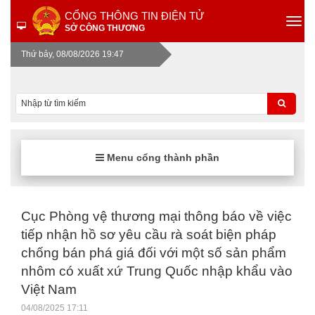
CỔNG THÔNG TIN ĐIỆN TỬ
SỞ CÔNG THƯƠNG
Thứ bảy, 08/08/2026 19:47
Menu cổng thành phần
Cục Phòng vệ thương mại thông báo về việc
tiếp nhận hồ sơ yêu cầu rà soát biện pháp
chống bán phá giá đối với một số sản phẩm
nhôm có xuất xứ Trung Quốc nhập khẩu vào
Việt Nam
04/08/2025 17:11