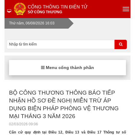
CỔNG THÔNG TIN ĐIỆN TỬ
SỞ CÔNG THƯƠNG
Thứ năm, 06/08/2026 16:03
Menu cổng thành phần
BỘ CÔNG THƯƠNG THÔNG BÁO TIẾP
NHẬN HỒ SƠ ĐỀ NGHỊ MIỄN TRỪ ÁP
DỤNG BIỆN PHÁP PHÒNG VỆ THƯƠNG
MẠI THÁNG 3 NĂM 2026
02/03/2026 09:06
Căn cứ quy định tại Điều 12, Điều 13 và Điều 17 Thông tư số