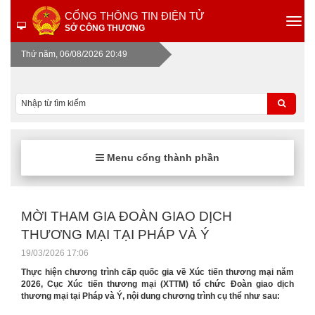
CỔNG THÔNG TIN ĐIỆN TỬ
SỞ CÔNG THƯƠNG
Thứ năm, 06/08/2026 20:49
Menu cổng thành phần
MỜI THAM GIA ĐOÀN GIAO DỊCH
THƯƠNG MẠI TẠI PHÁP VÀ Ý
19/03/2026 17:06
Thực hiện chương trình cấp quốc gia về Xúc tiến thương mại năm
2026, Cục Xúc tiến thương mại (XTTM) tổ chức Đoàn giao dịch
thương mại tại Pháp và Ý, nội dung chương trình cụ thể như sau: