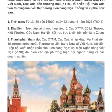
Việt Nam, Cục Xúc tiến thương mại (XTTM) tổ chức Hội thảo Xúc
tiến thương mại với thị trường Liên bang Nga. Thông tin cụ thể như
sau:
1. Thời gian:
Từ 13h30 đến 16h00, ngày 22 tháng 4 năm 2026 (Thứ 4)
2. Địa điểm:
Trực tiếp tại phòng họp tầng 5, Cục XTTM, 20 Lý Thường
Kiệt, Phường Cửa Nam, Hà Nội, kết hợp trực tuyến trên nền tảng Zoom.
3. Thành phần tham dự:
Cục XTTM; Cục Xuất nhập khẩu, Vụ Phát triển
thị trường nước ngoài; Thương vụ Liên bang Nga tại Việt Nam; đại diện
Hiệp hội Xuất nhập khẩu của Liên bang Nga; đại diện Ngân hàng Việt
Nga (VRB); đại diện các địa phương; hiệp hội ngành hàng và các
doanh nghiệp.