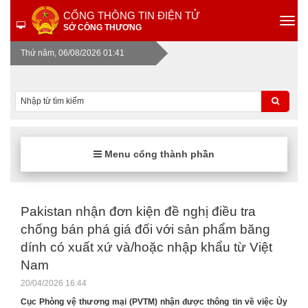
CỔNG THÔNG TIN ĐIỆN TỬ
SỞ CÔNG THƯƠNG
Thứ năm, 06/08/2026 01:41
Menu cổng thành phần
Pakistan nhận đơn kiện đề nghị điều tra
chống bán phá giá đối với sản phẩm băng
dính có xuất xứ và/hoặc nhập khẩu từ Việt
Nam
20/04/2026 16:44
Cục Phòng vệ thương mại (PVTM) nhận được thông tin về việc Ủy