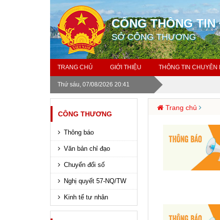
CỔNG THÔNG TIN 
SỞ CÔNG THƯƠNG
TRANG CHỦ
GIỚI THIỆU
THÔNG TIN CHUYÊN
Thứ sáu, 07/08/2026 20:41
Trang chủ
CÔNG THƯƠNG
Thông báo
Văn bản chỉ đạo
Chuyển đổi số
Nghị quyết 57-NQ/TW
Kinh tế tư nhân