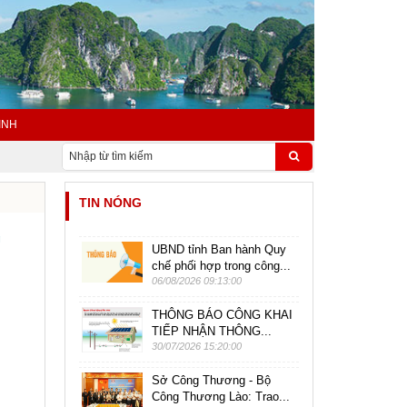
INH
TIN NÓNG
g
UBND tỉnh Ban hành Quy
chế phối hợp trong công...
06/08/2026 09:13:00
THÔNG BÁO CÔNG KHAI
TIẾP NHẬN THÔNG...
30/07/2026 15:20:00
Sở Công Thương - Bộ
Công Thương Lào: Trao...