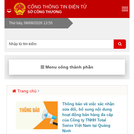
CỔNG THÔNG TIN ĐIỆN TỬ
SỞ CÔNG THƯƠNG
Thứ bảy, 08/08/2026 13:55
Menu cổng thành phần
Trang chủ
Thông báo về việc xác nhận
sửa đổi, bổ sung nội dung
hoạt động bán hàng đa cấp
của Công ty TNHH Total
Swiss Việt Nam tại Quảng
Ninh