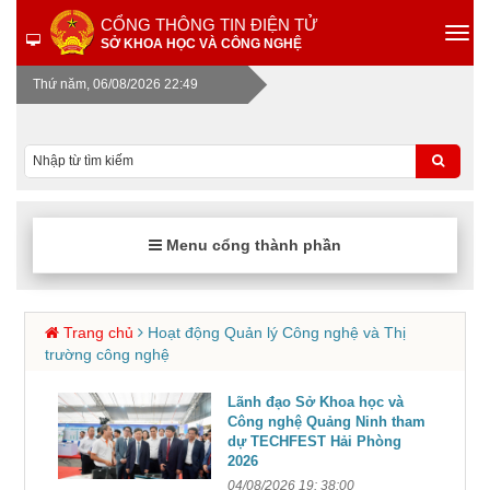
CỔNG THÔNG TIN ĐIỆN TỬ
SỞ KHOA HỌC VÀ CÔNG NGHỆ
Thứ năm, 06/08/2026 22:49
Menu cổng thành phần
Trang chủ
Hoạt động Quản lý Công nghệ và Thị
trường công nghệ
Lãnh đạo Sở Khoa học và
Công nghệ Quảng Ninh tham
dự TECHFEST Hải Phòng
2026
04/08/2026 19: 38:00