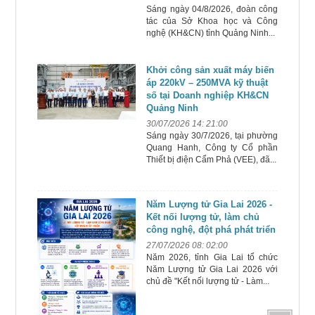
Sáng ngày 04/8/2026, đoàn công
tác của Sở Khoa học và Công
nghệ (KH&CN) tỉnh Quảng Ninh...
Khởi công sản xuất máy biến
áp 220kV – 250MVA kỹ thuật
số tại Doanh nghiệp KH&CN
Quảng Ninh
30/07/2026 14: 21:00
Sáng ngày 30/7/2026, tại phường
Quang Hanh, Công ty Cổ phần
Thiết bị điện Cẩm Phả (VEE), đã...
Năm Lượng tử Gia Lai 2026 -
Kết nối lượng tử, làm chủ
công nghệ, đột phá phát triển
27/07/2026 08: 02:00
Năm 2026, tỉnh Gia Lai tổ chức
Năm Lượng tử Gia Lai 2026 với
chủ đề "Kết nối lượng tử - Làm...