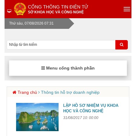
CỔNG THÔNG TIN ĐIỆN TỬ
SỞ KHOA HỌC VÀ CÔNG NGHỆ
Thứ sáu, 07/08/2026 07:31
Menu cổng thành phần
Trang chủ
Thông tin hỗ trợ doanh nghiệp
LẬP HỒ SƠ NHIỆM VỤ KHOA
HỌC VÀ CÔNG NGHỆ
31/08/2017 10: 00:00