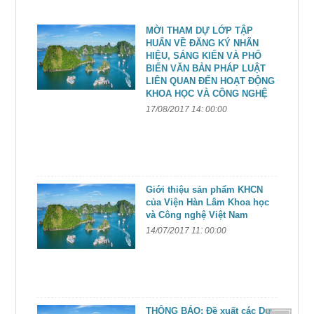
MỜI THAM DỰ LỚP TẬP
HUẤN VỀ ĐĂNG KÝ NHÃN
HIỆU, SÁNG KIẾN VÀ PHỔ
BIẾN VĂN BẢN PHÁP LUẬT
LIÊN QUAN ĐẾN HOẠT ĐỘNG
KHOA HỌC VÀ CÔNG NGHỆ
17/08/2017 14: 00:00
Giới thiệu sản phẩm KHCN
của Viện Hàn Lâm Khoa học
và Công nghệ Việt Nam
14/07/2017 11: 00:00
THÔNG BÁO: Đề xuất các Dự