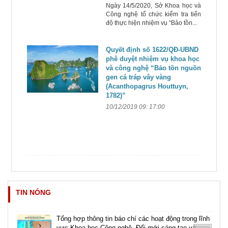
Ngày 14/5/2020, Sở Khoa học và
Công nghệ tổ chức kiểm tra tiến
độ thực hiện nhiệm vụ “Bảo tồn...
Quyết định số 1622/QĐ-UBND
phê duyệt nhiệm vụ khoa học
và công nghệ “Bảo tồn nguồn
gen cá tráp vây vàng
(Acanthopagrus Houttuyn,
1782)”
10/12/2019 09: 17:00
TIN NÓNG
Tổng hợp thông tin báo chí các hoạt động trong lĩnh
vực Khoa học Công nghệ, Đổi mới sáng tạo và...