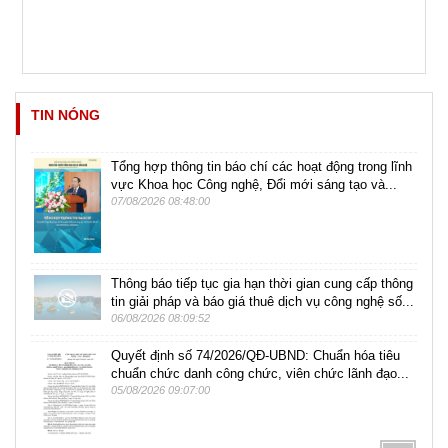
TIN NÓNG
Tổng hợp thông tin báo chí các hoạt động trong lĩnh
vực Khoa học Công nghệ, Đổi mới sáng tạo và...
07/08/2026 08:48:00
Thông báo tiếp tục gia hạn thời gian cung cấp thông
tin giải pháp và báo giá thuê dịch vụ công nghệ số...
06/08/2026 08:09:52
Quyết định số 74/2026/QĐ-UBND: Chuẩn hóa tiêu
chuẩn chức danh công chức, viên chức lãnh đạo...
05/08/2026 09:07:00