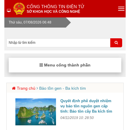
CỔNG THÔNG TIN ĐIỆN TỬ
SỞ KHOA HỌC VÀ CÔNG NGHỆ
Thứ sáu, 07/08/2026 06:48
Menu cổng thành phần
Trang chủ
Bảo tồn gen - Ba kích tím
Quyết định phê duyệt nhiệm
vụ bảo tồn nguồn gen cấp
tỉnh: Bảo tồn cây Ba kích tím
04/11/2019 10: 28:50