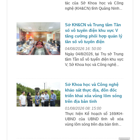
tác của Sở Khoa học và Công
nghệ (KH&CN) tỉnh Quảng Ninh...
Sở KH&CN và Trung tâm Tần
số vô tuyến điện khu vực V
tăng cường phối hợp quản lý
tần số vô tuyến điện
04/08/2026 16: 50:00
Ngày 04/8/2026, tại Trụ sở Trung
tâm Tần số vô tuyến điện khu vực
V, Sở Khoa học và Công nghệ...
Sở Khoa học và Công nghệ
khảo sát thực địa, đôn đốc
triển khai xóa vùng lõm sóng
trên địa bàn tỉnh
01/08/2026 08: 15:00
Thực hiện Kế hoạch số 169/KH-
UBND của UBND tỉnh về xóa
vùng lõm sóng trên địa bàn tỉnh...