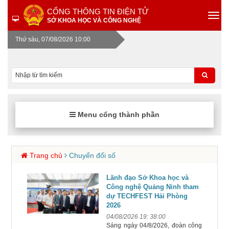
CỔNG THÔNG TIN ĐIỆN TỬ
SỞ KHOA HỌC VÀ CÔNG NGHỆ
Thứ sáu, 07/08/2026 10:00
Menu cổng thành phần
Trang chủ
Chuyển đổi số
Lãnh đạo Sở Khoa học và
Công nghệ Quảng Ninh tham
dự TECHFEST Hải Phòng
2026
04/08/2026 19: 38:00
Sáng ngày 04/8/2026, đoàn công