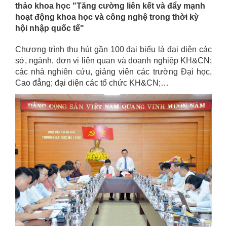
thảo khoa học "Tăng cường liên kết và đẩy mạnh
hoạt động khoa học và công nghệ trong thời kỳ
hội nhập quốc tế"
Chương trình thu hút gần 100 đại biểu là đại diện các
sở, ngành, đơn vị liên quan và doanh nghiệp KH&CN;
các nhà nghiên cứu, giảng viên các trường Đại học,
Cao đẳng; đại diện các tổ chức KH&CN;…