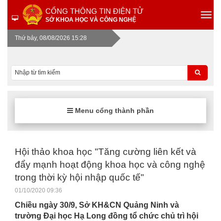
CỔNG THÔNG TIN ĐIỆN TỬ
SỞ KHOA HỌC VÀ CÔNG NGHỆ
Thứ bảy, 08/08/2026 15:28
Menu cổng thành phần
Hội thảo khoa học "Tăng cường liên kết và
đẩy mạnh hoạt động khoa học và công nghệ
trong thời kỳ hội nhập quốc tế"
01/10/2020 09:36
Chiều ngày 30/9, Sở KH&CN Quảng Ninh và
trường Đại học Hạ Long đồng tổ chức chủ trì hội