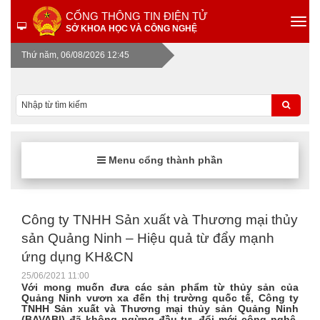
CỔNG THÔNG TIN ĐIỆN TỬ
SỞ KHOA HỌC VÀ CÔNG NGHỆ
Thứ năm, 06/08/2026 12:45
Menu cổng thành phần
Công ty TNHH Sản xuất và Thương mại thủy
sản Quảng Ninh – Hiệu quả từ đẩy mạnh
ứng dụng KH&CN
25/06/2021 11:00
Với mong muốn đưa các sản phẩm từ thủy sản của
Quảng Ninh vươn xa đến thị trường quốc tế, Công ty
TNHH Sản xuất và Thương mại thủy sản Quảng Ninh
(BAVABI) đã không ngừng đầu tư, đổi mới công nghệ,