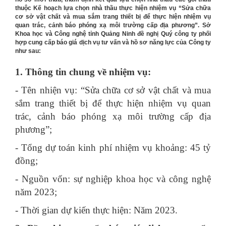
thuộc Kế hoạch lựa chọn nhà thầu thực hiện nhiệm vụ “Sửa chữa
cơ sở vật chất và mua sắm trang thiết bị để thực hiện nhiệm vụ
quan trác, cảnh báo phóng xạ môi trường cấp địa phương”. Sở
Khoa học và Công nghệ tỉnh Quảng Ninh đề nghị Quý công ty phối
hợp cung cấp báo giá dịch vụ tư vấn và hồ sơ năng lực của Công ty
như sau:
1. Thông tin chung về nhiệm vụ:
- Tên nhiện vụ: “Sửa chữa cơ sở vật chất và mua
sắm trang thiết bị để thực hiện nhiệm vụ quan
trác, cảnh báo phóng xạ môi trường cấp địa
phương”;
- Tổng dự toán kinh phí nhiệm vụ khoảng: 45 tỷ
đồng;
- Nguồn vốn: sự nghiệp khoa học và công nghệ
năm 2023;
- Thời gian dự kiến thực hiện: Năm 2023.