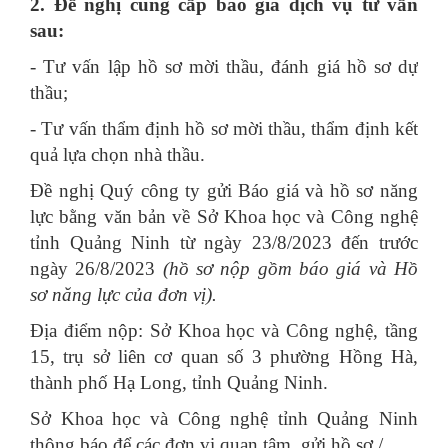
2. Đề nghị cung cấp báo giá dịch vụ tư vấn
sau:
- Tư vấn lập hồ sơ mời thầu, đánh giá hồ sơ dự
thầu;
- Tư vấn thẩm định hồ sơ mời thầu, thẩm định kết
quả lựa chọn nhà thầu.
Đề nghị Quý công ty gửi Báo giá và hồ sơ năng
lực bằng văn bản về Sở Khoa học và Công nghệ
tỉnh Quảng Ninh từ ngày 23/8/2023 đến trước
ngày 26/8/2023
(hồ sơ nộp gồm báo giá và Hồ
sơ năng lực của đơn vị).
Địa điểm nộp: Sở Khoa học và Công nghệ, tầng
15, trụ sở liên cơ quan số 3 phường Hồng Hà,
thành phố Hạ Long, tỉnh Quảng Ninh.
Sở Khoa học và Công nghệ tỉnh Quảng Ninh
thông báo để các đơn vị quan tâm, gửi hồ sơ./.