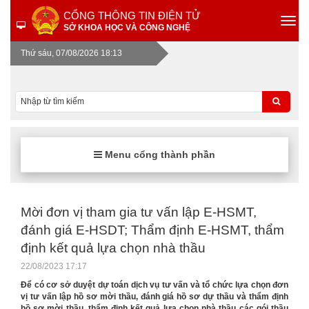
CỔNG THÔNG TIN ĐIỆN TỬ
SỞ KHOA HỌC VÀ CÔNG NGHỆ
Thứ sáu, 07/08/2026 18:13
Menu cổng thành phần
Mời đơn vị tham gia tư vấn lập E-HSMT,
đánh giá E-HSDT; Thẩm định E-HSMT, thẩm
định kết quả lựa chọn nhà thầu
22/08/2023 17:17
Để có cơ sở duyệt dự toán dịch vụ tư vấn và tổ chức lựa chọn đơn
vị tư vấn lập hồ sơ mời thầu, đánh giá hồ sơ dự thầu và thẩm định
hồ sơ mời thầu, thẩm định kết quả lựa chọn nhà thầu các gói thầu