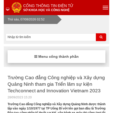
CỔNG THÔNG TIN ĐIỆN TỬ
SỞ KHOA HỌC VÀ CÔNG NGHỆ
Thứ sáu, 07/08/2026 02:52
Menu cổng thành phần
Trường Cao đẳng Công nghiệp và Xây dựng
Quảng Ninh tham gia Triển lãm sự kiện
Techconnect and Innovation Vietnam 2023
28/09/2023 15:20
Trường Cao đẳng Công nghiệp và Xây dựng Quảng Ninh được thành
lập vào ngày 1/10/1977 tại TP Uông Bí với tên gọi ban đầu là Trường
Đào tạo công nhân kĩ thuật cơ khí, vận hành xe máy thi công (gọi tắt