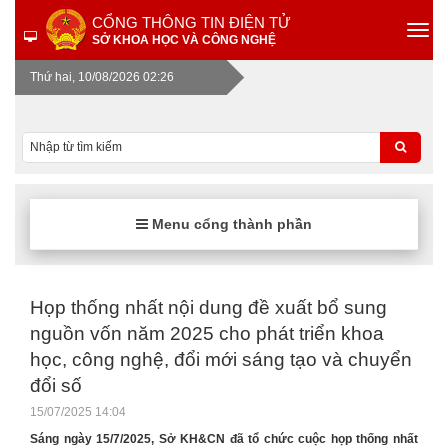
CỔNG THÔNG TIN ĐIỆN TỬ
SỞ KHOA HỌC VÀ CÔNG NGHỆ
Thứ hai, 10/08/2026 02:26
Menu cổng thành phần
Họp thống nhất nội dung đề xuất bổ sung
nguồn vốn năm 2025 cho phát triển khoa
học, công nghệ, đổi mới sáng tạo và chuyển
đổi số
15/07/2025 14:04
Sáng ngày 15/7/2025, Sở KH&CN đã tổ chức cuộc họp thống nhất