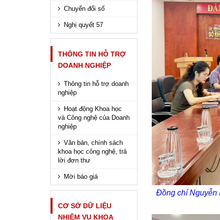
Chuyển đổi số
Nghị quyết 57
THÔNG TIN HỖ TRỢ
DOANH NGHIỆP
Thông tin hỗ trợ doanh
nghiệp
Hoạt động Khoa học
và Công nghệ của Doanh
nghiệp
Văn bản, chính sách
khoa học công nghệ, trả
lời đơn thư
Mời báo giá
Đồng chí Nguyễn 
CƠ SỞ DỮ LIỆU
NHIỆM VỤ KHOA