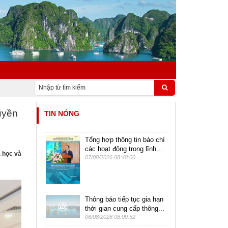
uyền
TIN NÓNG
Tổng hợp thông tin báo chí
các hoạt động trong lĩnh...
 học và
07/08/2026 08:48:00
Thông báo tiếp tục gia hạn
thời gian cung cấp thông...
06/08/2026 08:09:52