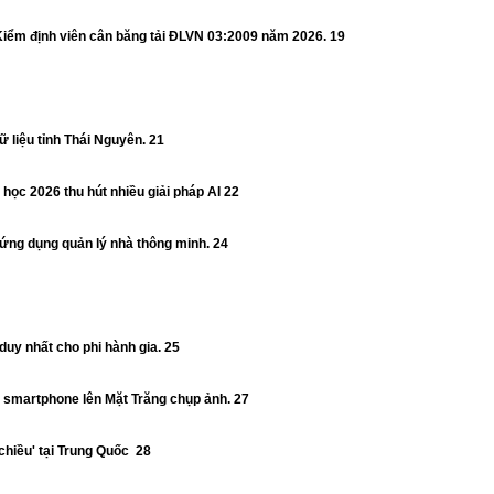
iểm định viên cân băng tải ĐLVN 03:2009 năm 2026. 19
 liệu tỉnh Thái Nguyên. 21
học 2026 thu hút nhiều giải pháp AI 22
ứng dụng quản lý nhà thông minh. 24
uy nhất cho phi hành gia. 25
 smartphone lên Mặt Trăng chụp ảnh. 27
hiều' tại Trung Quốc 28