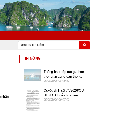
TIN NÓNG
Thông báo tiếp tục gia hạn
thời gian cung cấp thông...
06/08/2026 08:09:52
Quyết định số 74/2026/QĐ-
UBND: Chuẩn hóa tiêu...
g nhận,
05/08/2026 09:07:00