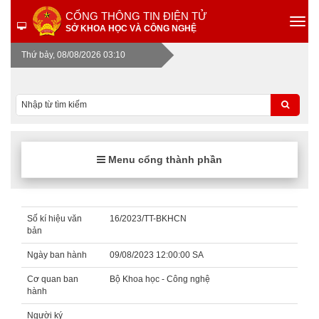
CỔNG THÔNG TIN ĐIỆN TỬ
SỞ KHOA HỌC VÀ CÔNG NGHỆ
Thứ bảy, 08/08/2026 03:10
Menu cổng thành phần
Số kí hiệu văn
16/2023/TT-BKHCN
bản
Ngày ban hành
09/08/2023 12:00:00 SA
Cơ quan ban
Bộ Khoa học - Công nghệ
hành
Người ký