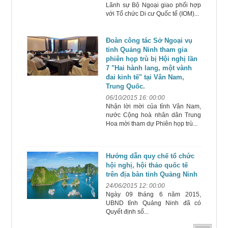
Lãnh sự Bộ Ngoại giao phối hợp
với Tổ chức Di cư Quốc tế (IOM)...
Đoàn công tác Sở Ngoại vụ
tỉnh Quảng Ninh tham gia
phiên họp trù bị Hội nghị lần
7 "Hai hành lang, một vành
đai kinh tế" tại Vân Nam,
Trung Quốc.
06/10/2015 16: 00:00
Nhận lời mời của tỉnh Vân Nam,
nước Cộng hoà nhân dân Trung
Hoa mời tham dự Phiên họp trù...
Hướng dẫn quy chế tổ chức
hội nghị, hội thảo quốc tế
trên địa bàn tỉnh Quảng Ninh
24/06/2015 12: 00:00
Ngày 09 tháng 6 năm 2015,
UBND tỉnh Quảng Ninh đã có
Quyết định số...