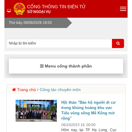
CỔNG THÔNG TIN ĐIỆN TỬ
SỞ NGOẠI VỤ
Thứ bảy, 08/08/2026 18:05
Menu cổng thành phần
Trang chủ
Công tác chuyên môn
Hội thảo "Bảo hộ người di cư
trong khủng hoảng khu vực
Tiểu vùng sông Mê Kông mở
rộng"
06/10/2015 16: 00:00
Hôm nay, tại TP Hạ Long, Cục