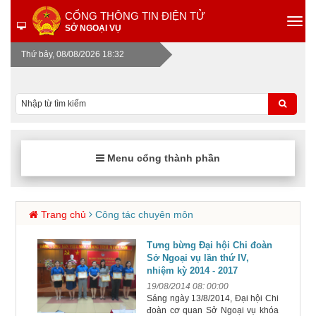
CỔNG THÔNG TIN ĐIỆN TỬ
SỞ NGOẠI VỤ
Thứ bảy, 08/08/2026 18:32
Menu cổng thành phần
Trang chủ
Công tác chuyên môn
Tưng bừng Đại hội Chi đoàn
Sở Ngoại vụ lần thứ IV,
nhiệm kỳ 2014 - 2017
19/08/2014 08: 00:00
Sáng ngày 13/8/2014, Đại hội Chi
đoàn cơ quan Sở Ngoại vụ khóa