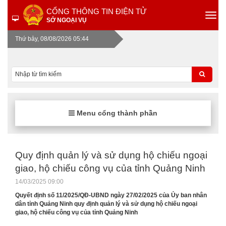
CỔNG THÔNG TIN ĐIỆN TỬ
SỞ NGOẠI VỤ
Thứ bảy, 08/08/2026 05:44
Menu cổng thành phần
Quy định quản lý và sử dụng hộ chiếu ngoại
giao, hộ chiếu công vụ của tỉnh Quảng Ninh
14/03/2025 09:00
Quyết định số 11/2025/QĐ-UBND ngày 27/02/2025 của Ủy ban nhân
dân tỉnh Quảng Ninh quy định quản lý và sử dụng hộ chiếu ngoại
giao, hộ chiếu công vụ của tỉnh Quảng Ninh