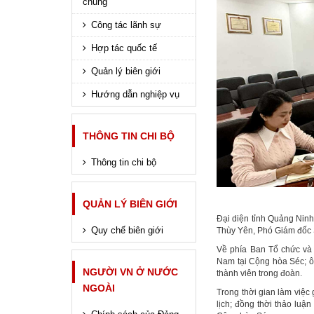
chung
Công tác lãnh sự
Hợp tác quốc tế
Quản lý biên giới
Hướng dẫn nghiệp vụ
THÔNG TIN CHI BỘ
Thông tin chi bộ
QUẢN LÝ BIÊN GIỚI
Đại diện tỉnh Quảng Nin
Quy chế biên giới
Thùy Yên, Phó Giám đốc 
Về phía Ban Tổ chức và 
Nam tại Cộng hòa Séc; ô
NGƯỜI VN Ở NƯỚC
thành viên trong đoàn.
NGOÀI
Trong thời gian làm việc g
lịch; đồng thời thảo luậ