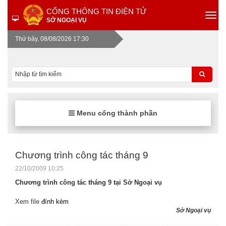
CỔNG THÔNG TIN ĐIỆN TỬ
SỞ NGOẠI VỤ
Thứ bảy, 08/08/2026 17:30
Menu cổng thành phần
Chương trình công tác tháng 9
22/10/2009 10:25
Chương trình công tác tháng 9 tại Sở Ngoại vụ
Xem file
đính kèm
Sở Ngoại vụ