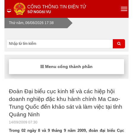
CỔNG THÔNG TIN ĐIỆN TỬ
SỞ NGOẠI VỤ
Thứ năm, 06/08/2026 17:38
Menu cổng thành phần
Đoàn Đại biểu cục kinh tế và các hiệp hội
doanh nghiệp đặc khu hành chính Ma Cao-
Trung Quốc đến khảo sát và làm việc tại tỉnh
Quảng Ninh
14/09/2009 07:30
Trong 02 ngày 8 và 9 tháng 9 năm 2009, đoàn đại biểu Cục