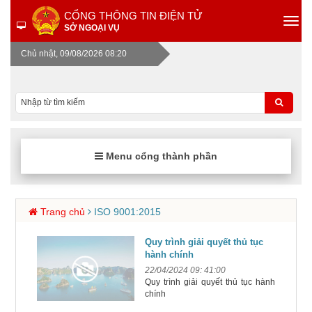
CỔNG THÔNG TIN ĐIỆN TỬ
SỞ NGOẠI VỤ
Chủ nhật, 09/08/2026 08:20
Menu cổng thành phần
Trang chủ
ISO 9001:2015
Quy trình giải quyết thủ tục
hành chính
22/04/2024 09: 41:00
Quy trình giải quyết thủ tục hành
chính