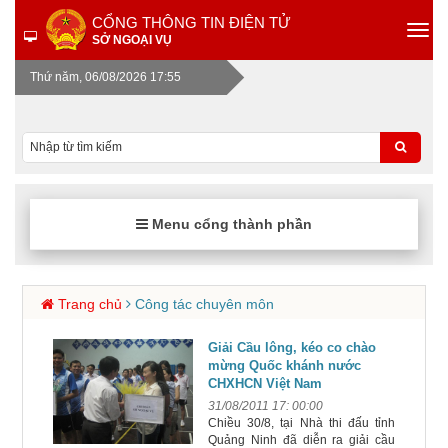
CỔNG THÔNG TIN ĐIỆN TỬ
SỞ NGOẠI VỤ
Thứ năm, 06/08/2026 17:55
Menu cổng thành phần
Trang chủ
Công tác chuyên môn
Giải Cầu lông, kéo co chào
mừng Quốc khánh nước
CHXHCN Việt Nam
31/08/2011 17: 00:00
Chiều 30/8, tại Nhà thi đấu tỉnh
Quảng Ninh đã diễn ra giải cầu