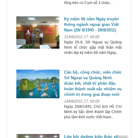
lông kéo co Cụm số 3 chào...
Kỷ niệm 66 năm Ngày truyền
thống ngành ngoại giao Việt
Nam (28/ 8/1945 - 28/8/2011)
31/08/2011 17: 00:00
Ngày 26-8, Sở Ngoại vụ Quảng
Ninh tổ chức gặp mặt thân mật
nhân dịp kỷ niệm 66 năm Ngày...
Cán bộ, công chức, viên chức
Sở Ngoại vụ Quảng Ninh
đoàn kết, nhất trí phấn đấu
hoàn thành xuất sắc nhiệm vụ
chính trị trong giai đoạn mới
19/08/2011 17: 00:00
Ngày 28/8/1945, Chủ tịch Hồ Chí
Minh ký Sắc lệnh thành lập Chính
phủ lâm thời nước Việt Nam...
Lớp bồi dưỡng kiến thức về