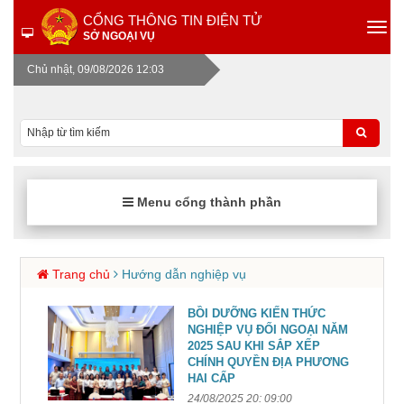
CỔNG THÔNG TIN ĐIỆN TỬ
SỞ NGOẠI VỤ
Chủ nhật, 09/08/2026 12:03
Menu cổng thành phần
Trang chủ
Hướng dẫn nghiệp vụ
BỒI DƯỠNG KIẾN THỨC
NGHIỆP VỤ ĐỐI NGOẠI NĂM
2025 SAU KHI SẮP XẾP
CHÍNH QUYỀN ĐỊA PHƯƠNG
HAI CẤP
24/08/2025 20: 09:00