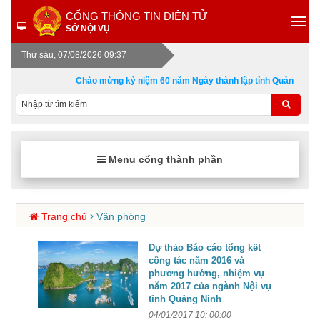
CỔNG THÔNG TIN ĐIỆN TỬ
SỞ NỘI VỤ
Thứ sáu, 07/08/2026 09:37
Chào mừng kỷ niệm 60 năm Ngày thành lập tỉnh Quảng Ninh 3
Menu cổng thành phần
Trang chủ
Văn phòng
Dự thảo Báo cáo tổng kết
công tác năm 2016 và
phương hướng, nhiệm vụ
năm 2017 của ngành Nội vụ
tỉnh Quảng Ninh
04/01/2017 10: 00:00