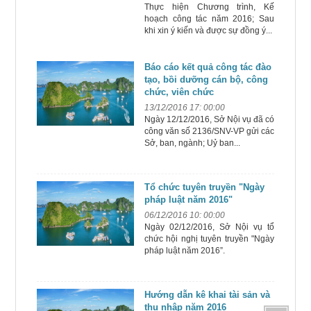
Thực hiện Chương trình, Kế
hoạch công tác năm 2016; Sau
khi xin ý kiến và được sự đồng ý...
Báo cáo kết quả công tác đào
tạo, bồi dưỡng cán bộ, công
chức, viên chức
13/12/2016 17: 00:00
Ngày 12/12/2016, Sở Nội vụ đã có
công văn số 2136/SNV-VP gửi các
Sở, ban, ngành; Uỷ ban...
Tổ chức tuyên truyền "Ngày
pháp luật năm 2016"
06/12/2016 10: 00:00
Ngày 02/12/2016, Sở Nội vụ tổ
chức hội nghị tuyên truyền "Ngày
pháp luật năm 2016”.
Hướng dẫn kê khai tài sản và
thu nhập năm 2016