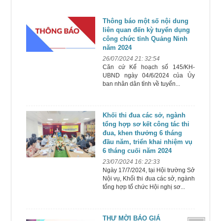
Thông báo một số nội dung
liên quan đến kỳ tuyển dụng
công chức tỉnh Quảng Ninh
năm 2024
26/07/2024 21: 32:54
Căn cứ Kế hoạch số 145/KH-
UBND ngày 04/6/2024 của Ủy
ban nhân dân tỉnh về tuyển...
Khối thi đua các sở, ngành
tổng hợp sơ kết công tác thi
đua, khen thưởng 6 tháng
đầu năm, triển khai nhiệm vụ
6 tháng cuối năm 2024
23/07/2024 16: 22:33
Ngày 17/7/2024, tại Hội trường Sở
Nội vụ, Khối thi đua các sở, ngành
tổng hợp tổ chức Hội nghị sơ...
THƯ MỜI BÁO GIÁ