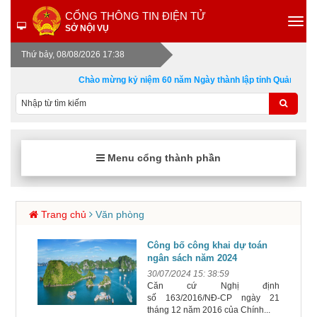
CỔNG THÔNG TIN ĐIỆN TỬ
SỞ NỘI VỤ
Thứ bảy, 08/08/2026 17:38
Chào mừng kỷ niệm 60 năm Ngày thành lập tỉnh Quảng Ninh 
Menu cổng thành phần
Trang chủ
Văn phòng
Công bố công khai dự toán
ngân sách năm 2024
30/07/2024 15: 38:59
Căn cứ Nghị định
số 163/2016/NĐ-CP ngày 21
tháng 12 năm 2016 của Chính...