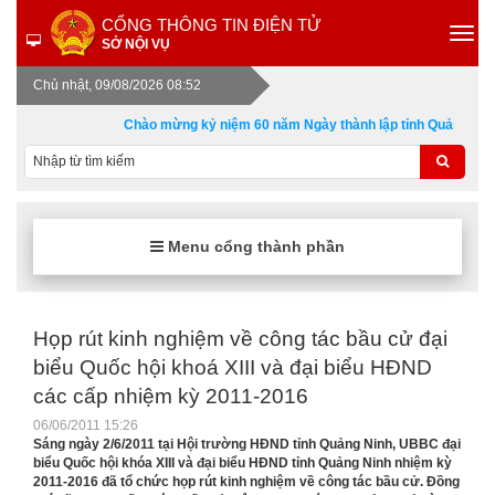
CỔNG THÔNG TIN ĐIỆN TỬ
SỞ NỘI VỤ
Chủ nhật, 09/08/2026 08:52
Chào mừng kỷ niệm 60 năm Ngày thành lập tỉnh Quảng Ninh 
Menu cổng thành phần
Họp rút kinh nghiệm về công tác bầu cử đại
biểu Quốc hội khoá XIII và đại biểu HĐND
các cấp nhiệm kỳ 2011-2016
06/06/2011 15:26
Sáng ngày 2/6/2011 tại Hội trường HĐND tỉnh Quảng Ninh, UBBC đại
biểu Quốc hội khóa XIII và đại biểu HĐND tỉnh Quảng Ninh nhiệm kỳ
2011-2016 đã tổ chức họp rút kinh nghiệm về công tác bầu cử. Đồng