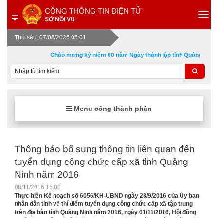
CỔNG THÔNG TIN ĐIỆN TỬ
SỞ NỘI VỤ
Thứ sáu, 07/08/2026 05:01
Chào mừng kỷ niệm 60 năm Ngày thành lập tỉnh Quảng Ninh 30
Menu cổng thành phần
Thông báo bổ sung thông tin liên quan đến
tuyển dụng công chức cấp xã tỉnh Quảng
Ninh năm 2016
08/11/2016 15:00
Thực hiện Kế hoạch số 6056/KH-UBND ngày 28/9/2016 của Ủy ban
nhân dân tỉnh về thí điểm tuyển dụng công chức cấp xã tập trung
trên địa bàn tỉnh Quảng Ninh năm 2016, ngày 01/11/2016, Hội đồng