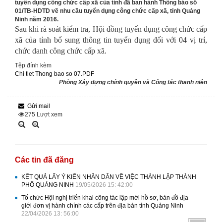
tuyển dụng công chức cấp xã của tỉnh đã ban hành Thông báo số
01/TB-HDTD về nhu cầu tuyển dụng công chức cấp xã, tỉnh Quảng
Ninh năm 2016.
Sau khi rà soát kiểm tra, Hội đồng tuyển dụng công chức cấp
xã của tỉnh bổ sung thông tin tuyển dụng đối với 04 vị trí,
chức danh công chức cấp xã.
Tệp đính kèm
Chi tiet Thong bao so 07.PDF
Phòng Xây dựng chính quyền và Công tác thanh niên
Gửi mail
275
Lượt xem
Các tin đã đăng
KẾT QUẢ LẤY Ý KIẾN NHÂN DÂN VỀ VIỆC THÀNH LẬP THÀNH
PHỐ QUẢNG NINH
19/05/2026 15: 42:00
Tổ chức Hội nghị triển khai công tác lập mới hồ sơ, bản đồ địa
giới đơn vị hành chính các cấp trên địa bàn tỉnh Quảng Ninh
22/04/2026 13: 56:00