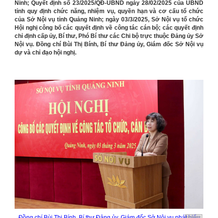
Ninh;
Quyết định số 23/2025/QĐ-UBND ngày 28/02/2025 của UBND
tỉnh quy định chức năng, nhiệm vụ, quyền hạn và cơ cấu tổ chức
của Sở Nội vụ tỉnh Quảng Ninh; ngày 03/3/2025, Sở Nội vụ tổ chức
Hội nghị công bố các quyết định về công tác cán bộ; các quyết định
chỉ định cấp ủy, Bí thư, Phó Bí thư các Chi bộ trực thuộc Đảng ủy Sở
Nội vụ. Đồng chí Bùi Thị Bính, Bí thư Đảng ủy, Giám đốc Sở Nội vụ
dự và chỉ đạo hội nghị.
Đồng chí Bùi Thị Bính, Bí thư Đảng ủy, Giám đốc Sở Nội vụ phát biểu