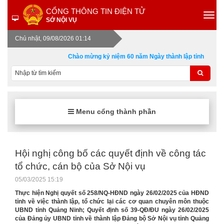
CỔNG THÔNG TIN ĐIỆN TỬ
SỞ NỘI VỤ
Chủ nhật, 09/08/2026 01:14
Chào mừng kỷ niệm 60 năm Ngày thành lập tỉnh Quảng Ni
Menu cổng thành phần
Hội nghị công bố các quyết định về công tác
tổ chức, cán bộ của Sở Nội vụ
05/03/2025 15:19
Thực hiện Nghị quyết số 258/NQ-HĐND ngày 26/02/2025 của HĐND
tỉnh về việc thành lập, tổ chức lại các cơ quan chuyên môn thuộc
UBND tỉnh Quảng Ninh
; Quyết định số 39-QĐ/ĐU ngày 26/02/2025
của Đảng ủy UBND tỉnh về thành lập Đảng bộ Sở Nội vụ tỉnh Quảng