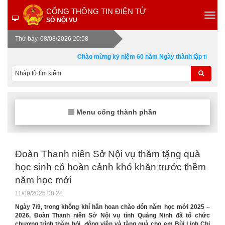
CỔNG THÔNG TIN ĐIỆN TỬ
SỞ NỘI VỤ
Thứ bảy, 08/08/2026 20:58
Chào mừng kỷ niệm 60 năm Ngày thành lập tỉnh Quảng
Menu cổng thành phần
Đoàn Thanh niên Sở Nội vụ thăm tặng quà
học sinh có hoàn cảnh khó khăn trước thềm
năm học mới
11/09/2025 08:28
Ngày 7/9, trong không khí hân hoan chào đón năm học mới 2025 –
2026, Đoàn Thanh niên Sở Nội vụ tỉnh Quảng Ninh đã tổ chức
chương trình thăm hỏi, động viên và tặng quà cho em Bùi Linh Chi