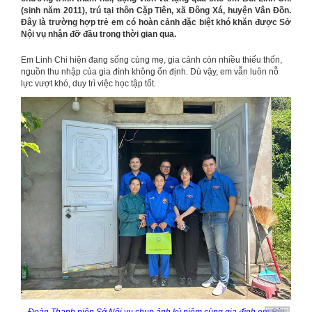
(sinh năm 2011), trú tại thôn Cặp Tiên, xã Đông Xá, huyện Vân Đồn.
Đây là trường hợp trẻ em có hoàn cảnh đặc biệt khó khăn được Sở
Nội vụ nhận đỡ đầu trong thời gian qua.
Em Linh Chi hiện đang sống cùng mẹ, gia cảnh còn nhiều thiếu thốn,
nguồn thu nhập của gia đình không ổn định. Dù vậy, em vẫn luôn nỗ
lực vượt khó, duy trì việc học tập tốt.