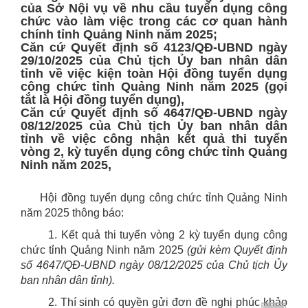
của Sở Nội vụ về nhu cầu tuyển dụng công
chức vào làm việc trong các cơ quan hành
chính tỉnh Quảng Ninh năm 2025;
Căn cứ Quyết định số 4123/QĐ-UBND ngày
29/10/2025 của Chủ tịch Ủy ban nhân dân
tỉnh về việc kiện toàn Hội đồng tuyển dụng
công chức tỉnh Quảng Ninh năm 2025 (gọi
tắt là Hội đồng tuyển dụng),
Căn cứ Quyết định số 4647/QĐ-UBND ngày
08/12/2025 của Chủ tịch Ủy ban nhân dân
tỉnh về việc công nhận kết quả thi tuyển
vòng 2, kỳ tuyển dụng công chức tỉnh Quảng
Ninh năm 2025,
Hội đồng tuyển dụng công chức tỉnh Quảng Ninh
năm 2025 thông báo:
1. Kết quả thi tuyển vòng 2 kỳ tuyển dụng công
chức tỉnh Quảng Ninh năm 2025
(gửi kèm Quyết định
số 4647/QĐ-UBND
ngày 08/12/2025 của Chủ tịch Ủy
ban nhân dân tỉnh).
2. Thí sinh có quyền gửi đơn đề nghị phúc khảo