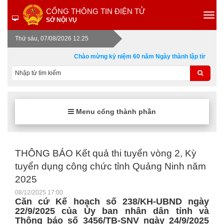
CỔNG THÔNG TIN ĐIỆN TỬ
SỞ NỘI VỤ
Thứ sáu, 07/08/2026 12:25
Chào mừng kỷ niệm 60 năm Ngày thành lập tỉnh Quảng
Menu cổng thành phần
THÔNG BÁO Kết quả thi tuyển vòng 2, Kỳ
tuyển dụng công chức tỉnh Quảng Ninh năm
2025
08/12/2025 17:00
Căn cứ Kế hoạch số 238/KH-UBND ngày
22/9/2025 của Ủy ban nhân dân tỉnh và
Thông báo số 3456/TB-SNV ngày 24/9/2025