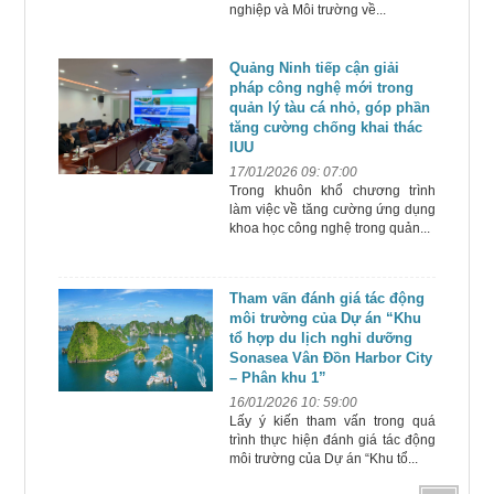
nghiệp và Môi trường về...
Quảng Ninh tiếp cận giải
pháp công nghệ mới trong
quản lý tàu cá nhỏ, góp phần
tăng cường chống khai thác
IUU
17/01/2026 09: 07:00
Trong khuôn khổ chương trình
làm việc về tăng cường ứng dụng
khoa học công nghệ trong quản...
Tham vấn đánh giá tác động
môi trường của Dự án “Khu
tổ hợp du lịch nghỉ dưỡng
Sonasea Vân Đồn Harbor City
– Phân khu 1”
16/01/2026 10: 59:00
Lấy ý kiến tham vấn trong quá
trình thực hiện đánh giá tác động
môi trường của Dự án “Khu tổ...