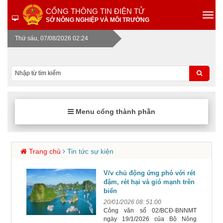
CỔNG THÔNG TIN ĐIỆN TỬ
SỞ NÔNG NGHIỆP VÀ MÔI TRƯỜNG
Thứ sáu, 07/08/2026 02:24
Menu cổng thành phần
Trang chủ
Tin tức sự kiện
V/v chủ động ứng phó với rét
đậm, rét hại và gió mạnh trên
biển
20/01/2026 08: 51:00
Công văn số 02/BCĐ-BNNMT
ngày 19/1/2026 của Bộ Nông