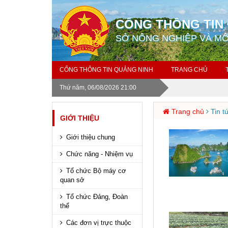
CỔNG THÔNG TIN 
SỞ NÔNG NGHIỆP VÀ M
CỔNG THÔNG TIN QUẢNG NINH
TRANG CHỦ
Thứ năm, 06/08/2026 21:00
Trang chủ
Tin t
GIỚI THIỆU
Giới thiệu chung
Chức năng - Nhiệm vụ
Tổ chức Bộ máy cơ
quan sở
Tổ chức Đảng, Đoàn
thể
Các đơn vị trực thuộc