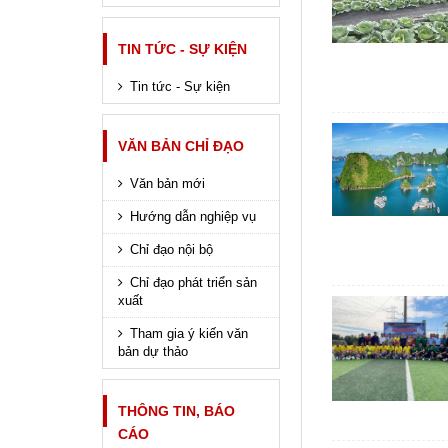
TIN TỨC - SỰ KIỆN
Tin tức - Sự kiện
VĂN BẢN CHỈ ĐẠO
Văn bản mới
Hướng dẫn nghiệp vụ
Chỉ đạo nội bộ
Chỉ đạo phát triển sản
xuất
Tham gia ý kiến văn
bản dự thảo
THÔNG TIN, BÁO
CÁO