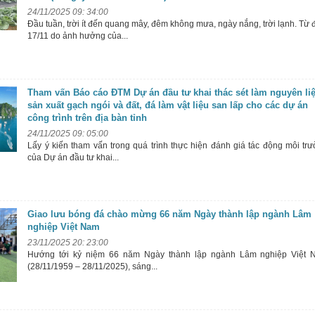
24/11/2025 09: 34:00
Đầu tuần, trời ít đến quang mây, đêm không mưa, ngày nắng, trời lạnh. Từ
17/11 do ảnh hưởng của...
Tham vấn Báo cáo ĐTM Dự án đầu tư khai thác sét làm nguyên li
sản xuất gạch ngói và đất, đá làm vật liệu san lấp cho các dự án
công trình trên địa bàn tỉnh
24/11/2025 09: 05:00
Lấy ý kiến tham vấn trong quá trình thực hiện đánh giá tác động môi tr
của Dự án đầu tư khai...
Giao lưu bóng đá chào mừng 66 năm Ngày thành lập ngành Lâm
nghiệp Việt Nam
23/11/2025 20: 23:00
Hướng tới kỷ niệm 66 năm Ngày thành lập ngành Lâm nghiệp Việt 
(28/11/1959 – 28/11/2025), sáng...