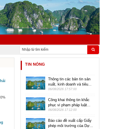
TIN NÓNG
Thông tin các bản tin sản
hái
xuất, kinh doanh và tiêu...
06/08/2026 17:57:00
 20%
Công khai thông tin khắc
phục vi phạm pháp luật...
06/08/2026 17:12:00
Báo cáo đề xuất cấp Giấy
ng
phép môi trường của Dự...