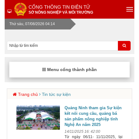
CỔNG THÔNG TIN ĐIỆN TỬ
SỞ NÔNG NGHIỆP VÀ MÔI TRƯỜNG
Thứ sáu, 07/08/2026 04:14
Menu cổng thành phần
Trang chủ
Tin tức sự kiện
Quảng Ninh tham gia Sự kiện
kết nối cung cầu, quảng bá
sản phẩm nông nghiệp tỉnh
Nghệ An năm 2025
14/11/2025 16: 42:00
Từ ngày 06/11- 11/11/2025, tại