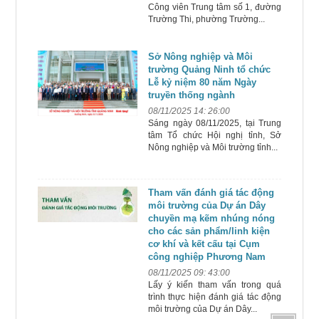
Công viên Trung tâm số 1, đường
Trường Thi, phường Trường...
Sở Nông nghiệp và Môi
trường Quảng Ninh tổ chức
Lễ kỷ niệm 80 năm Ngày
truyền thống ngành
08/11/2025 14: 26:00
Sáng ngày 08/11/2025, tại Trung
tâm Tổ chức Hội nghị tỉnh, Sở
Nông nghiệp và Môi trường tỉnh...
Tham vấn đánh giá tác động
môi trường của Dự án Dây
chuyền mạ kẽm nhúng nóng
cho các sản phẩm/linh kiện
cơ khí và kết cấu tại Cụm
công nghiệp Phương Nam
08/11/2025 09: 43:00
Lấy ý kiến tham vấn trong quá
trình thực hiện đánh giá tác động
môi trường của Dự án Dây...