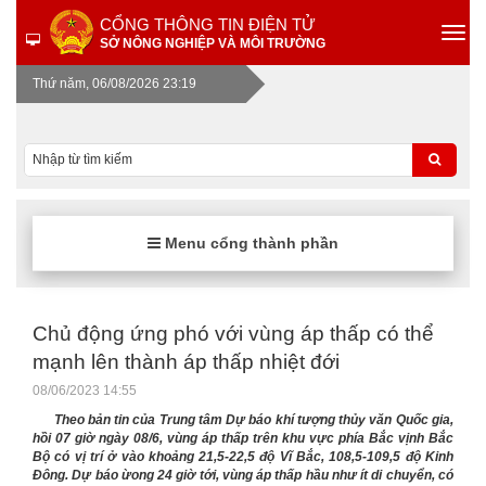
CỔNG THÔNG TIN ĐIỆN TỬ
SỞ NÔNG NGHIỆP VÀ MÔI TRƯỜNG
Thứ năm, 06/08/2026 23:19
Menu cổng thành phần
Chủ động ứng phó với vùng áp thấp có thể
mạnh lên thành áp thấp nhiệt đới
08/06/2023 14:55
Theo bản tin của Trung tâm Dự báo khí tượng thủy văn Quốc gia,
hồi 07 giờ ngày 08/6, vùng áp thấp trên khu vực phía Bắc vịnh Bắc
Bộ có vị trí ở vào khoảng 21,5-22,5 độ Vĩ Bắc, 108,5-109,5 độ Kinh
Đông. Dự báo ừong 24 giờ tới, vùng áp thấp hầu như ít di chuyển, có