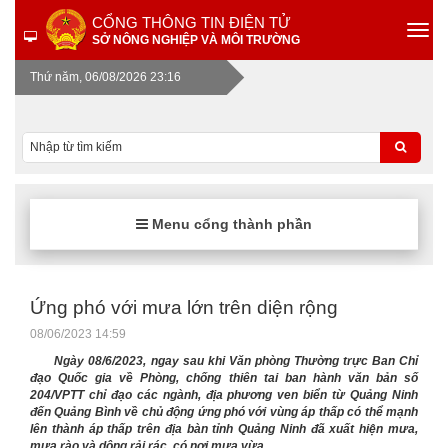
CỔNG THÔNG TIN ĐIỆN TỬ
SỞ NÔNG NGHIỆP VÀ MÔI TRƯỜNG
Thứ năm, 06/08/2026 23:16
Menu cổng thành phần
Ứng phó với mưa lớn trên diện rộng
08/06/2023 14:59
Ngày 08/6/2023, ngay sau khi Văn phòng Thường trực Ban Chỉ
đạo Quốc gia về Phòng, chống thiên tai ban hành văn bản số
204/VPTT chỉ đạo các ngành, địa phương ven biển từ Quảng Ninh
đến Quảng Bình về chủ động ứng phó với vùng áp thấp có thể mạnh
lên thành áp thấp trên địa bàn tỉnh Quảng Ninh đã xuất hiện mưa,
mưa rào và dông rải rác, có nơi mưa vừa.