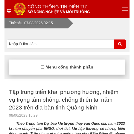
CỔNG THÔNG TIN ĐIỆN TỬ
SỞ NÔNG NGHIỆP VÀ MÔI TRƯỜNG
Thứ sáu, 07/08/2026 02:15
Menu cổng thành phần
Tập trung triển khai phương hướng, nhiệm
vụ trọng tâm phòng, chống thiên tai năm
2023 trên địa bàn tỉnh Quảng Ninh
08/06/2023 15:29
Theo Trung tâm Dự báo khí tượng thủy văn Quốc gia, năm 2023
là năm chuyển pha ENSO, thời tiết, khí hậu thường có những biến
động mạnh. Trên phạm vi toàn quốc cũng như Biển Đông đề phòng