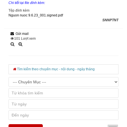
Chi tiết tại file đính kèm:
Tệp đính kèm
Nguon nuoc 9.6.23_001.signed.pdf
SNNPTNT
Gửi mail
101
Lượt xem
Tìm kiếm theo chuyên mục - nội dung - ngày tháng